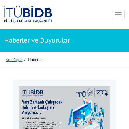
Toggl
naviga
Haberler ve Duyurular
Ana Sayfa
/
Haberler