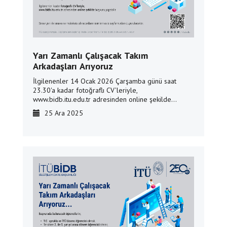
Yarı Zamanlı Çalışacak Takım
Arkadaşları Arıyoruz
İlgilenenler 14 Ocak 2026 Çarşamba günü saat
23.30'a kadar fotoğraflı CV’leriyle,
www.bidb.itu.edu.tr adresinden online şekilde
başvuru yapabilir.
25 Ara 2025