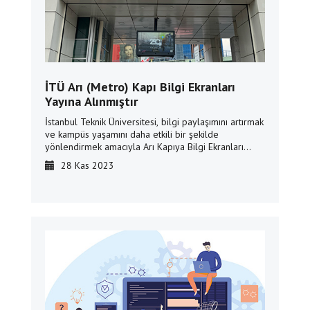
İTÜ Arı (Metro) Kapı Bilgi Ekranları
Yayına Alınmıştır
İstanbul Teknik Üniversitesi, bilgi paylaşımını artırmak
ve kampüs yaşamını daha etkili bir şekilde
yönlendirmek amacıyla Arı Kapıya Bilgi Ekranları
takılmıştır. Bu yenilik, üniversitemizin daha hızlı ve
28 Kas 2023
bilgilendirici bir iletişim deneyimi yaşamasını
sağlamayı hedeflemektedir.