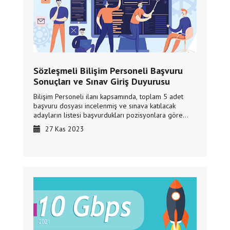
Sözleşmeli Bilişim Personeli Başvuru
Sonuçları ve Sınav Giriş Duyurusu
Bilişim Personeli ilanı kapsamında, toplam 5 adet
başvuru dosyası incelenmiş ve sınava katılacak
adayların listesi başvurdukları pozisyonlara göre
listelenerek aşağıda belirtilmiştir.
27 Kas 2023