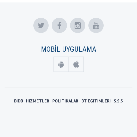
MOBİL UYGULAMA
BİDB
HİZMETLER
POLİTİKALAR
BT EĞİTİMLERİ
S.S.S