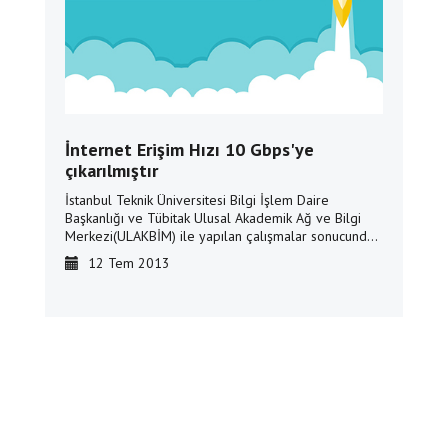
İnternet Erişim Hızı 10 Gbps'ye
çıkarılmıştır
İstanbul Teknik Üniversitesi Bilgi İşlem Daire
Başkanlığı ve Tübitak Ulusal Akademik Ağ ve Bilgi
Merkezi(ULAKBİM) ile yapılan çalışmalar sonucunda
İTÜNET internet erişim hızı 5 bps hızından 10 Gbps
12 Tem 2013
hızına çıkartılmıştır.