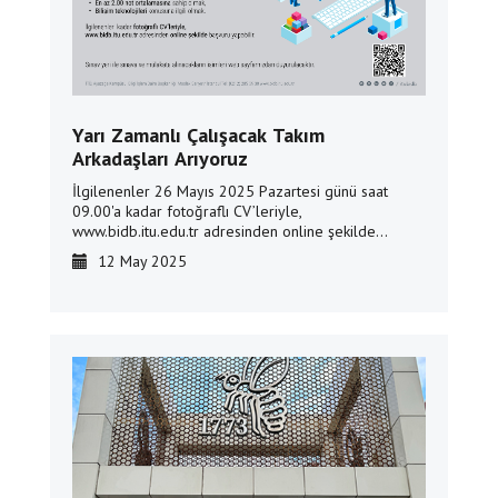
Yarı Zamanlı Çalışacak Takım
Arkadaşları Arıyoruz
İlgilenenler 26 Mayıs 2025 Pazartesi günü saat
09.00'a kadar fotoğraflı CV’leriyle,
www.bidb.itu.edu.tr adresinden online şekilde
başvuru yapabilir.
12 May 2025