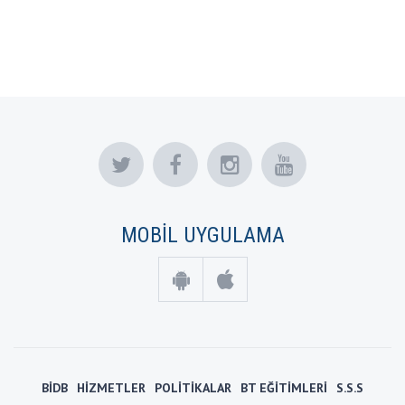
MOBİL UYGULAMA
BİDB
HİZMETLER
POLİTİKALAR
BT EĞİTİMLERİ
S.S.S