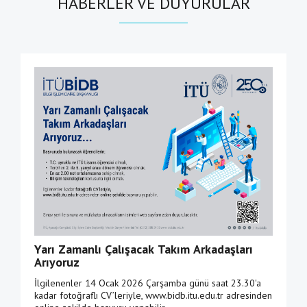
HABERLER VE DUYURULAR
Yarı Zamanlı Çalışacak Takım Arkadaşları
Arıyoruz
İlgilenenler 14 Ocak 2026 Çarşamba günü saat 23.30'a
kadar fotoğraflı CV’leriyle, www.bidb.itu.edu.tr adresinden