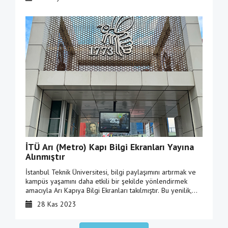
İTÜ Arı (Metro) Kapı Bilgi Ekranları Yayına
Alınmıştır
İstanbul Teknik Üniversitesi, bilgi paylaşımını artırmak ve
kampüs yaşamını daha etkili bir şekilde yönlendirmek
amacıyla Arı Kapıya Bilgi Ekranları takılmıştır. Bu yenilik,
üniversitemizin daha hızlı ve bilgilendirici bir iletişim
28 Kas 2023
deneyimi yaşamasını sağlamayı hedeflemektedir.