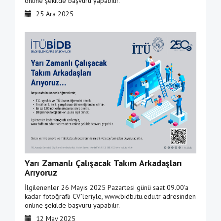
online şekilde başvuru yapabilir.
25 Ara 2025
Yarı Zamanlı Çalışacak Takım Arkadaşları
Arıyoruz
İlgilenenler 26 Mayıs 2025 Pazartesi günü saat 09.00'a
kadar fotoğraflı CV’leriyle, www.bidb.itu.edu.tr adresinden
online şekilde başvuru yapabilir.
12 May 2025