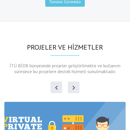
Tümünü Görüntüle
PROJELER VE HİZMETLER
İTÜ BİDB bünyesinde projeler geliştirilmekte ve kullanım
süresince bu projelere destek hizmeti sunulmaktadır.